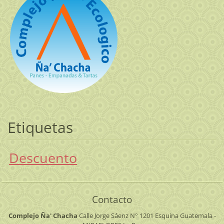
Etiquetas
Descuento
Contacto
Complejo Ña' Chacha
Calle Jorge Sáenz N° 1201 Esquina Guatemala -